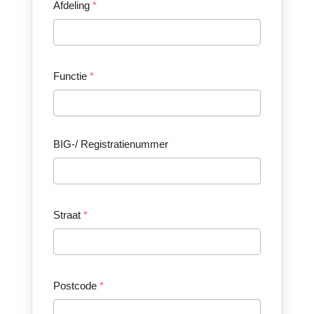
Afdeling
*
Functie
*
BIG-/ Registratienummer
Straat
*
Postcode
*