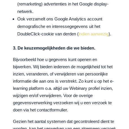
(remarketing) advertenties in het Google display-
netwerk.
Ook verzamelt ons Google Analytics account
demografische en interessegegevens uit het
DoubleClick-cookie van derden (
indien aanwezig
).
3. De keuzemogelijkheden die we bieden.
Bijvoorbeeld hoe u gegevens kunt openen en
bijwerken. Wij bieden iedereen de mogelijkheid tot het
inzien, veranderen, of verwijderen van persoonlijke
informatie die aan ons is verstrekt. Zo kunt u op het e-
learning platform o.a. altijd uw Webinary profiel inzien,
wijzigen en/of verwijderen. Voor de overige
gegevensverwerking verzoeken wij u een verzoek te
doen via het contactformulier.
Gezien het aantal systemen dat gecontroleerd dient te
worden, kan het verwerken van een algemeen verzoek